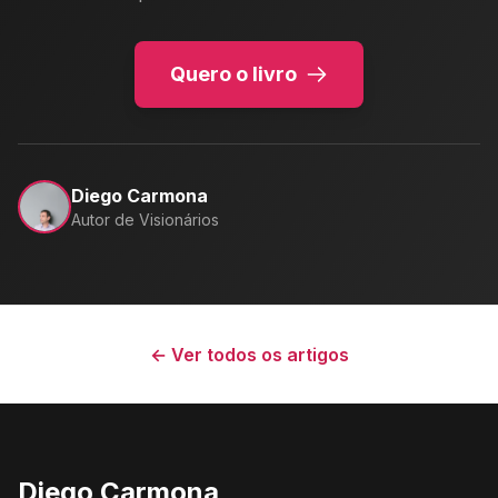
Quero o livro
Diego Carmona
Autor de Visionários
← Ver todos os artigos
Diego Carmona