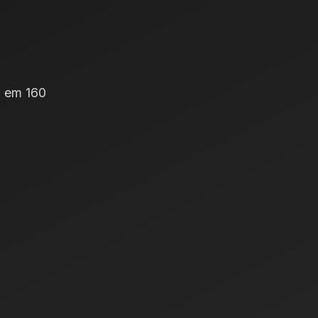
 em 160