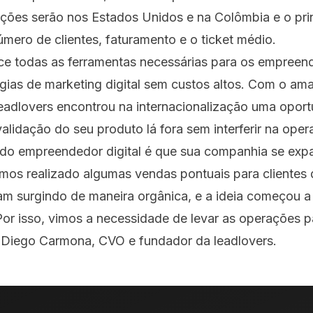
ações serão nos Estados Unidos e na Colômbia e o prin
mero de clientes, faturamento e o ticket médio.
ece todas as ferramentas necessárias para os empree
gias de marketing digital sem custos altos. Com o a
leadlovers encontrou na internacionalização uma opor
alidação do seu produto lá fora sem interferir na oper
do empreendedor digital é que sua companhia se expa
amos realizado algumas vendas pontuais para clientes 
ram surgindo de maneira orgânica, e a ideia começou a
or isso, vimos a necessidade de levar as operações p
ca Diego Carmona, CVO e fundador da leadlovers.