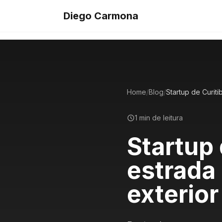
Diego Carmona
Home
/
Blog
/
1 min de leitura
Startup 
estrada
exterior