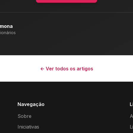
rmona
ionários
← Ver todos os artigos
Navegação
L
Sobre
A
Iniciativas
L