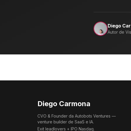
Diego Ca
Autor de Vis
Diego Carmona
CVO & Founder da Autobots Ventures —
venture builder de SaaS e IA.
Exit leadlovers + IPO Nasdaq.