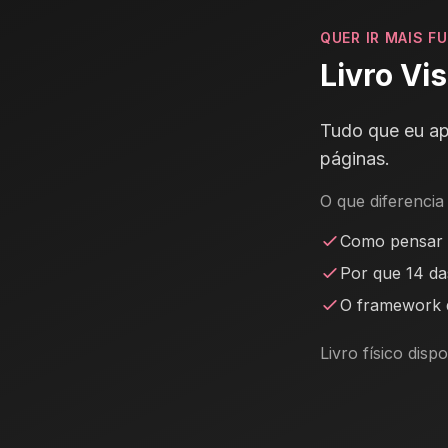
QUER IR MAIS F
Livro Vi
Tudo que eu a
páginas.
O que diferencia 
Como pensar 
Por que 14 da
O framework q
Livro físico dis