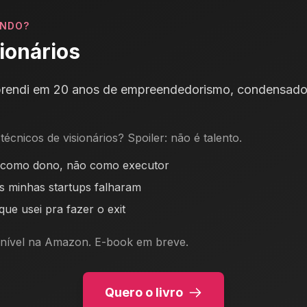
UNDO?
sionários
prendi em 20 anos de empreendedorismo, condensado
técnicos de visionários? Spoiler: não é talento.
como dono, não como executor
s minhas startups falharam
ue usei pra fazer o exit
ponível na Amazon. E-book em breve.
Quero o livro