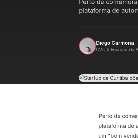
Perto de comemorar 
plataforma de automa
Diego Carmona
CVO & Founder da A
Perto de comemo
plataforma de a
um "bom vendedo