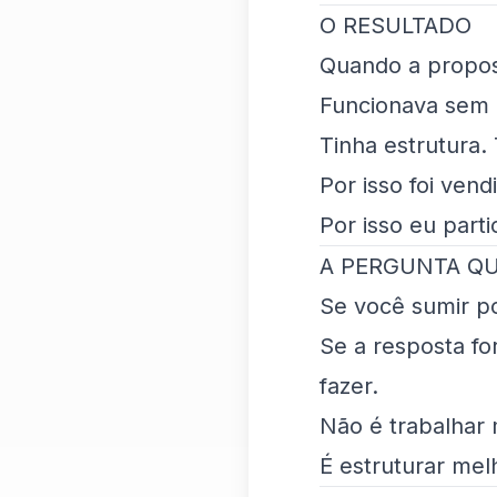
O RESULTADO
Quando a propost
Funcionava sem
Tinha estrutura.
Por isso foi vend
Por isso eu part
A PERGUNTA QU
Se você sumir po
Se a resposta fo
fazer.
Não é trabalhar 
É estruturar mel