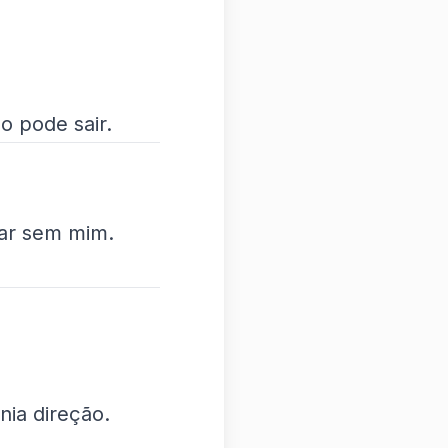
o pode sair.
nar sem mim.
nia direção.