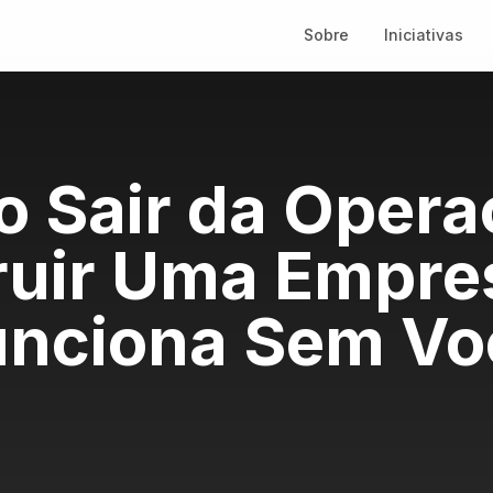
Sobre
Iniciativas
 Sair da Opera
ruir Uma Empre
unciona Sem Vo