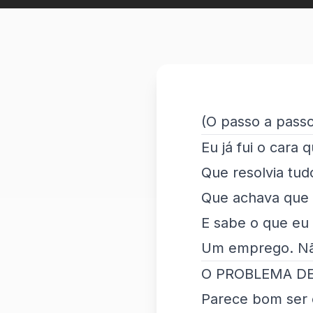
(O passo a passo
Eu já fui o cara 
Que resolvia tud
Que achava que s
E sabe o que eu 
Um emprego. Nã
O PROBLEMA DE
Parece bom ser 