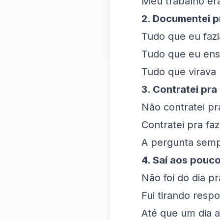
Meu trabalho era
2. Documentei 
Tudo que eu fazi
Tudo que eu ensi
Tudo que virava 
3. Contratei pra
Não contratei pr
Contratei pra faz
A pergunta semp
4. Saí aos pouc
Não foi do dia pr
Fui tirando resp
Até que um dia 