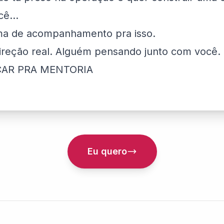
ê...
rma de acompanhamento pra isso.
direção real. Alguém pensando junto com você.
CAR PRA MENTORIA
Eu quero