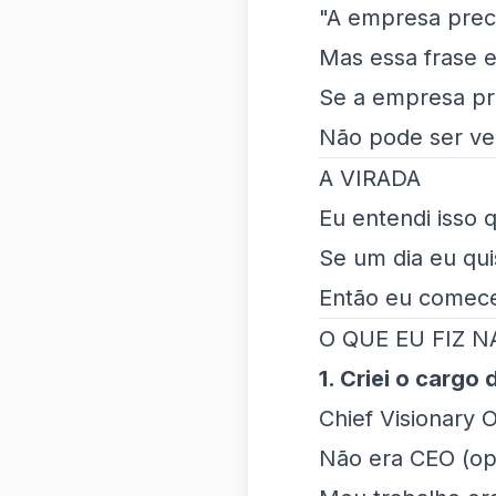
"A empresa prec
Mas essa frase 
Se a empresa pre
Não pode ser ven
A VIRADA
Eu entendi isso
Se um dia eu qu
Então eu comecei
O QUE EU FIZ N
1. Criei o cargo
Chief Visionary O
Não era CEO (ope