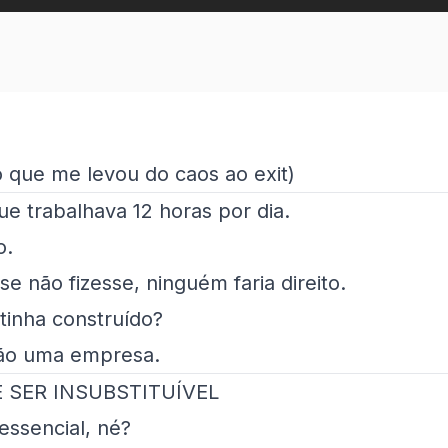
 que me levou do caos ao exit)
que trabalhava 12 horas por dia.
o.
e não fizesse, ninguém faria direito.
tinha construído?
o uma empresa.
 SER INSUBSTITUÍVEL
essencial, né?