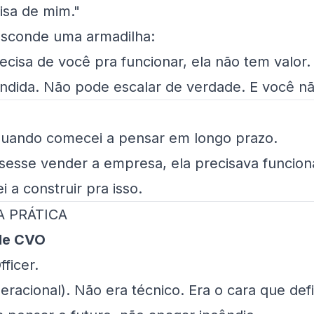
isa de mim."
esconde uma armadilha:
cisa de você pra funcionar, ela não tem valor.
dida. Não pode escalar de verdade. E você nã
 quando comecei a pensar em longo prazo.
isesse vender a empresa, ela precisava funcio
 a construir pra isso.
A PRÁTICA
 de CVO
fficer.
racional). Não era técnico. Era o cara que defi