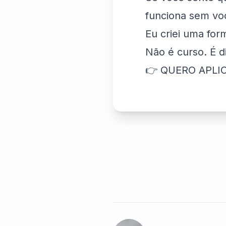
funciona sem voc
Eu criei uma fo
Não é curso. É 
👉 QUERO APLI