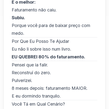
E o melhor:
Faturamento não caiu.
Subiu.
Porque você para de baixar preço com
medo.
Por Que Eu Posso Te Ajudar
Eu não li sobre isso num livro.
EU QUEBREI 80% do faturamento.
Pensei que ia falir.
Reconstruí do zero.
Pulverizei.
8 meses depois: faturamento MAIOR.
E eu dormindo tranquilo.
Você Tá em Qual Cenário?