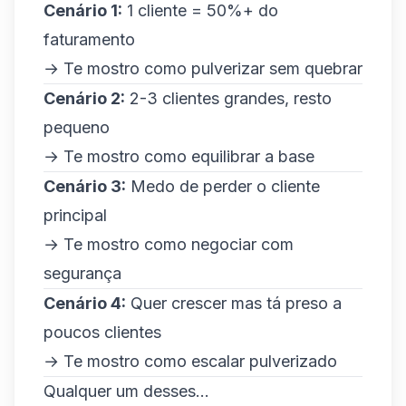
Cenário 1:
1 cliente = 50%+ do
faturamento
→ Te mostro como pulverizar sem quebrar
Cenário 2:
2-3 clientes grandes, resto
pequeno
→ Te mostro como equilibrar a base
Cenário 3:
Medo de perder o cliente
principal
→ Te mostro como negociar com
segurança
Cenário 4:
Quer crescer mas tá preso a
poucos clientes
→ Te mostro como escalar pulverizado
Qualquer um desses...