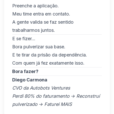
Preenche a aplicação.
Meu time entra em contato.
A gente valida se faz sentido
trabalharmos juntos.
E se fizer...
Bora pulverizar sua base.
E te tirar da prisão da dependência.
Com quem já fez exatamente isso.
Bora fazer?
Diego Carmona
CVO da Autobots Ventures
Perdi 80% do faturamento → Reconstruí
pulverizado → Faturei MAIS