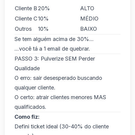
Cliente B
20%
ALTO
Cliente C
10%
MÉDIO
Outros
10%
BAIXO
Se tem alguém acima de 30%...
...você tá a 1 email de quebrar.
PASSO 3: Pulverize SEM Perder
Qualidade
O erro: sair desesperado buscando
qualquer cliente.
O certo: atrair clientes menores MAS
qualificados.
Como fiz:
Defini ticket ideal (30-40% do cliente