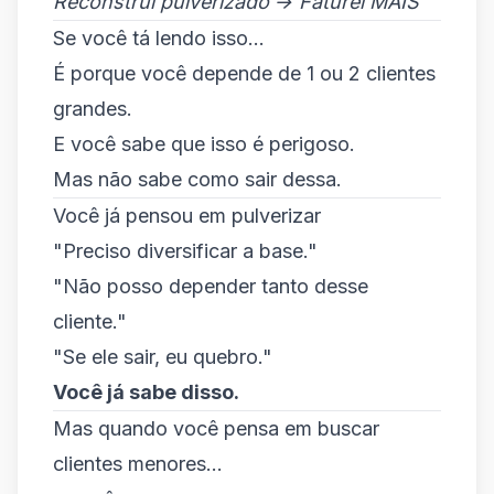
Reconstruí pulverizado → Faturei MAIS
Se você tá lendo isso...
É porque você depende de 1 ou 2 clientes
grandes.
E você sabe que isso é perigoso.
Mas não sabe como sair dessa.
Você já pensou em pulverizar
"Preciso diversificar a base."
"Não posso depender tanto desse
cliente."
"Se ele sair, eu quebro."
Você já sabe disso.
Mas quando você pensa em buscar
clientes menores...