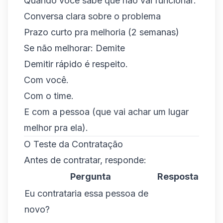
Quando você sabe que não vai funcionar:
Conversa clara sobre o problema
Prazo curto pra melhoria (2 semanas)
Se não melhorar: Demite
Demitir rápido é respeito.
Com você.
Com o time.
E com a pessoa (que vai achar um lugar
melhor pra ela).
O Teste da Contratação
Antes de contratar, responde:
Pergunta
Resposta
Eu contrataria essa pessoa de
novo?