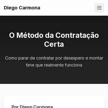
Diego Carmona
O Método da Contratação
Certa
Como parar de contratar por desespero e montar
time que realmente funciona
Por Diego Carmona