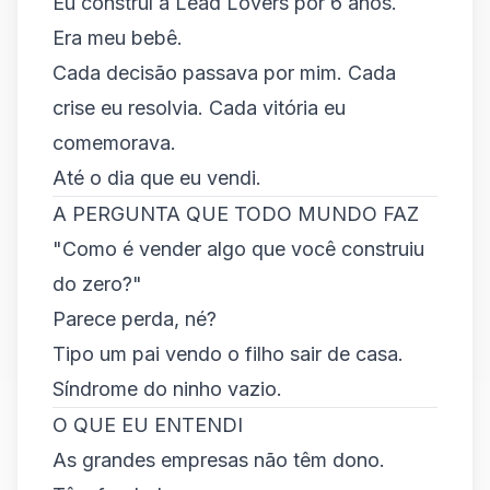
Eu construí a Lead Lovers por 6 anos.
Era meu bebê.
Cada decisão passava por mim. Cada
crise eu resolvia. Cada vitória eu
comemorava.
Até o dia que eu vendi.
A PERGUNTA QUE TODO MUNDO FAZ
"Como é vender algo que você construiu
do zero?"
Parece perda, né?
Tipo um pai vendo o filho sair de casa.
Síndrome do ninho vazio.
O QUE EU ENTENDI
As grandes empresas não têm dono.