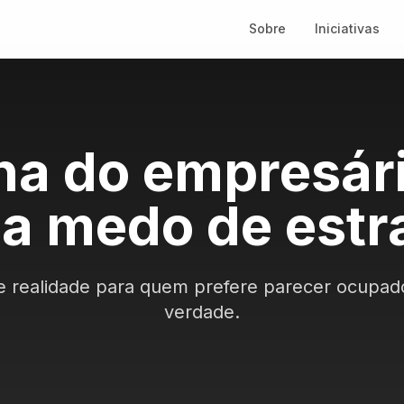
Sobre
Iniciativas
ha do empresár
 medo de estr
 realidade para quem prefere parecer ocupado
verdade.