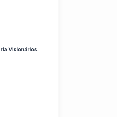
ia Visionários
.