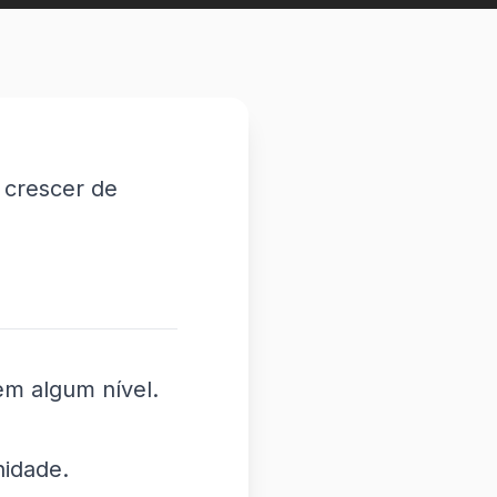
 crescer de
em algum nível.
nidade.