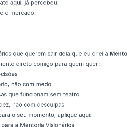
té aqui, já percebeu:
é o mercado.
rios que querem sair dela que eu criei a
Mentor
nto direto comigo para quem quer:
ecisões
tério, não com medo
sas que funcionam sem teatro
idez, não com desculpas
 para o seu momento, aplique aqui:
 para a Mentoria Visionários