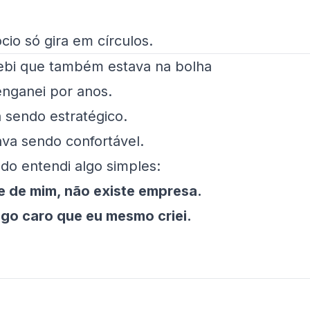
cio só gira em círculos.
bi que também estava na bolha
nganei por anos.
 sendo estratégico.
va sendo confortável.
ndo entendi algo simples:
 de mim, não existe empresa.
go caro que eu mesmo criei.
o