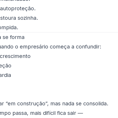
 autoproteção.
stoura sozinha.
rompida.
 se forma
uando o empresário começa a confundir:
crescimento
reção
ardia
ar “em construção”, mas nada se consolida.
po passa, mais difícil fica sair —