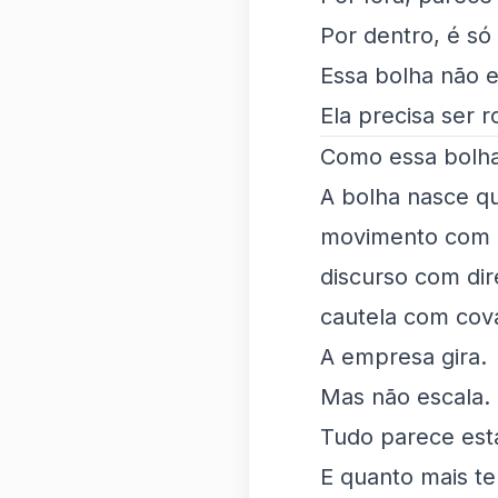
Por dentro, é só
Essa bolha não e
Ela precisa ser 
Como essa bolha
A bolha nasce q
movimento com 
discurso com di
cautela com cov
A empresa gira.
Mas não escala.
Tudo parece est
E quanto mais tem