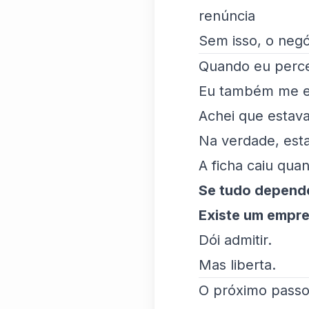
renúncia
Sem isso, o negó
Quando eu perce
Eu também me e
Achei que estava
Na verdade, esta
A ficha caiu qua
Se tudo depende
Existe um empre
Dói admitir.
Mas liberta.
O próximo pass