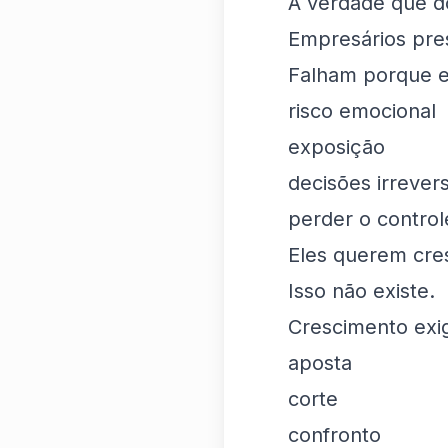
A verdade que d
Empresários pres
Falham porque e
risco emocional
exposição
decisões irrevers
perder o control
Eles querem cre
Isso não existe.
Crescimento exi
aposta
corte
confronto