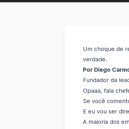
Um choque de re
verdade.
Por Diego Carm
Fundador da lea
Opaaa, fala chef
Se você comen
E eu vou ser dire
A maioria dos em