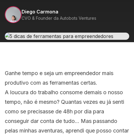
Diego Carmona
CVO & Founder da Autobots Ventures
Ganhe tempo e seja um empreendedor mais
produtivo com as ferramentas certas.
A loucura do trabalho consome demais o nosso
tempo, não é mesmo? Quantas vezes eu já senti
como se precisasse de 48h por dia para
conseguir dar conta de tudo… Mas passando
pelas minhas aventuras, aprendi que posso contar