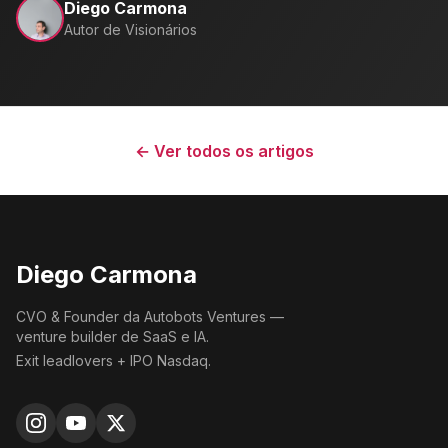
Diego Carmona
Autor de Visionários
← Ver todos os artigos
Diego Carmona
CVO & Founder da Autobots Ventures —
venture builder de SaaS e IA.
Exit leadlovers + IPO Nasdaq.