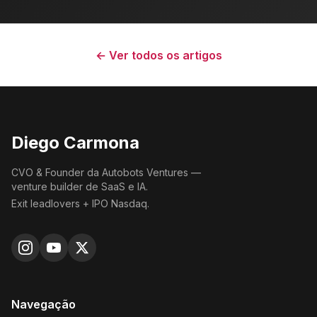
← Ver todos os artigos
Diego Carmona
CVO & Founder da Autobots Ventures —
venture builder de SaaS e IA.
Exit leadlovers + IPO Nasdaq.
Navegação