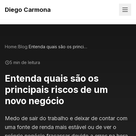
Diego Carmona
Home
/
Blog
/
Entenda quais são os principais riscos de um novo negócio
5 min de leitura
Entenda quais são os
principais riscos de um
novo negócio
Medo de sair do trabalho e deixar de contar com
uma fonte de renda mais estável ou de ver o
próprio negócio fracassar devido a erros na hora