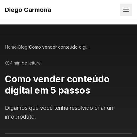
Diego Carmona
Home
/
Blog
/
Como vender conteúdo digital em 5 passos
4 min de leitura
Como vender conteúdo
digital em 5 passos
Digamos que você tenha resolvido criar um
infoproduto.