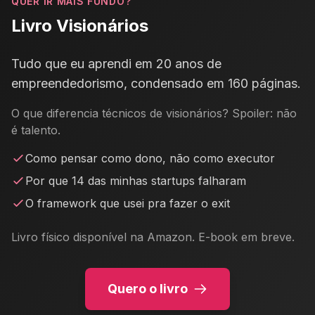
QUER IR MAIS FUNDO?
Livro Visionários
Tudo que eu aprendi em 20 anos de
empreendedorismo, condensado em 160 páginas.
O que diferencia técnicos de visionários? Spoiler: não
é talento.
Como pensar como dono, não como executor
Por que 14 das minhas startups falharam
O framework que usei pra fazer o exit
Livro físico disponível na Amazon. E-book em breve.
Quero o livro