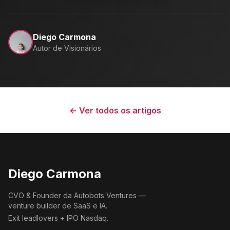
Diego Carmona
Autor de Visionários
← Ver todos os artigos
Diego Carmona
CVO & Founder da Autobots Ventures —
venture builder de SaaS e IA.
Exit leadlovers + IPO Nasdaq.