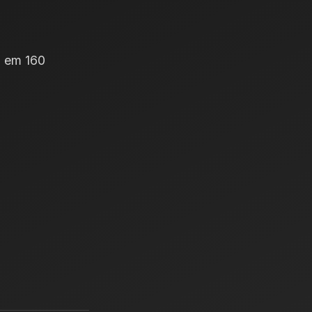
 em 160