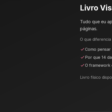
Livro Vi
Tudo que eu a
páginas.
O que diferencia 
Como pensar 
Por que 14 da
O framework q
Livro físico dis