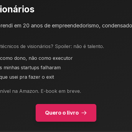
sionários
prendi em 20 anos de empreendedorismo, condensado
técnicos de visionários? Spoiler: não é talento.
como dono, não como executor
s minhas startups falharam
ue usei pra fazer o exit
ponível na Amazon. E-book em breve.
Quero o livro