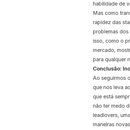
habilidade de 
Mas como trans
rapidez das st
problemas dos 
isso, como o p
mercado, mostr
para qualquer n
Conclusão: In
Ao seguirmos o
que nos leva a
que está sempr
não ter medo d
leadlovers, uma
maneiras novas 