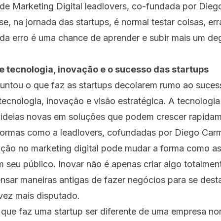
e Marketing Digital leadlovers, co-fundada por Diego
e, na jornada das startups, é normal testar coisas, err
Cada erro é uma chance de aprender e subir mais um d
e tecnologia, inovação e o sucesso das startups
guntou o que faz as startups decolarem rumo ao suces
 tecnologia, inovação e visão estratégica. A tecnologi
ideias novas em soluções que podem crescer rapidam
formas como a leadlovers, cofundadas por Diego Ca
ão no marketing digital pode mudar a forma como a
seu público. Inovar não é apenas criar algo totalmen
ar maneiras antigas de fazer negócios para se dest
ez mais disputado.
 que faz uma startup ser diferente de uma empresa no