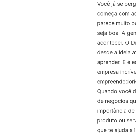
Você já se per
começa com aqu
parece muito b
seja boa. A gen
acontecer. O D
desde a ideia a
aprender. E é 
empresa incrív
empreendedori
Quando você de
de negócios qu
importância de 
produto ou serv
que te ajuda a 