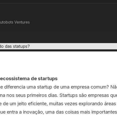
utobots Ventures
 ecossistema de startups
e diferencia uma startup de uma empresa comum? Nã
a nos seus primeiros dias. Startups são empresas q
e de um jeito eficiente, muitas vezes explorando área
que entra a inovação, uma das coisas mais importantes