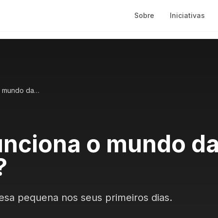
Sobre
Iniciativas
Como funciona o mundo das statups?
nciona o mundo d
?
sa pequena nos seus primeiros dias.