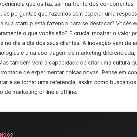
periência que os faz sair na frente dos concorrentes.
, as perguntas que fazemos sem esperar uma respost
 a sua startup está fazendo para se destacar? Vocês e
aramente o que vocês são? É crucial mostrar o valor p
e no dia a dia dos seus clientes. A inovação vem de 
nologias e uma abordagem de marketing diferenciada
 Mas também vem a capacidade de criar uma cultura qu
 a vontade de experimentar coisas novas. Pense em c
ntar e se tornar uma referência, assim como buscamos
 de marketing online e offline.
UNDO?