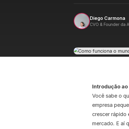
Diego Carmona
CVO & Founder da A
Introdução ao
Você sabe o qu
empresa pequen
crescer rápido 
mercado. E aí 