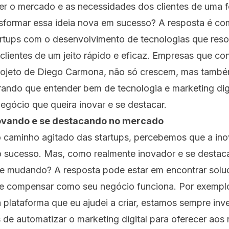
ver o mercado e as necessidades dos clientes de uma 
formar essa ideia nova em sucesso? A resposta é co
artups com o desenvolvimento de tecnologias que res
clientes de um jeito rápido e eficaz. Empresas que c
rojeto de Diego Carmona, não só crescem, mas també
ando que entender bem de tecnologia e marketing digi
egócio que queira inovar e se destacar.
ovando e se destacando no mercado
 caminho agitado das startups, percebemos que a ino
o sucesso. Mas, como realmente inovador e se desta
e mudando? A resposta pode estar em encontrar soluç
e compensar como seu negócio funciona. Por exemplo
 plataforma que eu ajudei a criar, estamos sempre in
de automatizar o marketing digital para oferecer aos