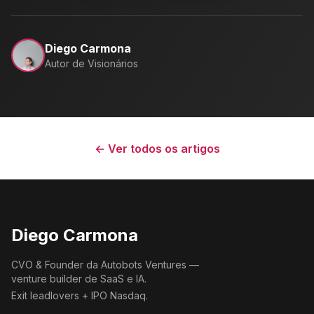
Diego Carmona
Autor de Visionários
← Ver todos os artigos
Diego Carmona
CVO & Founder da Autobots Ventures —
venture builder de SaaS e IA.
Exit leadlovers + IPO Nasdaq.