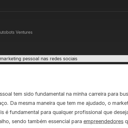
utobots Ventures
soal tem sido fundamental na minha carreira para bus
aço. Da mesma maneira que tem me ajudado, o market
is é fundamental para qualquer profissional que desej
balho, sendo também essencial para
empreendedores
q