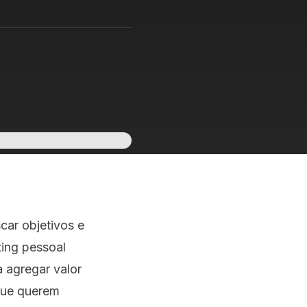
car objetivos e
ing pessoal
a agregar valor
ue querem