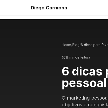
Diego Carmona
Home
/
Blog
/
11 min de leitura
6 dicas 
pessoal
O marketing pessoal
objetivos e conquis