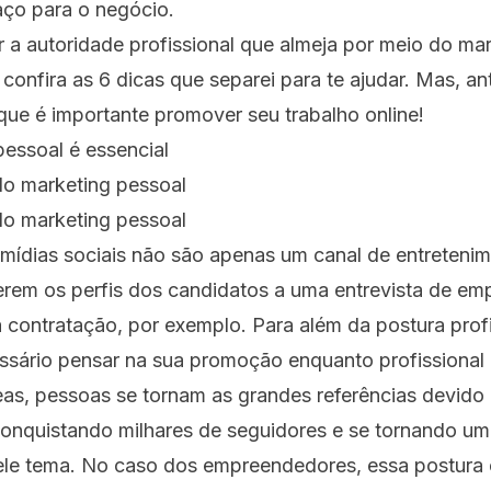
aço para o negócio.
 a autoridade profissional que almeja por meio do ma
confira as 6 dicas que separei para te ajudar. Mas, an
que é importante promover seu trabalho online!
do marketing pessoal
do marketing pessoal
 mídias sociais não são apenas um canal de entreteni
rem os perfis dos candidatos a uma entrevista de em
 contratação, por exemplo. Para além da postura profis
sário pensar na sua promoção enquanto profissional 
as, pessoas se tornam as grandes referências devido
 conquistando milhares de seguidores e se tornando um
ele tema. No caso dos empreendedores, essa postura 