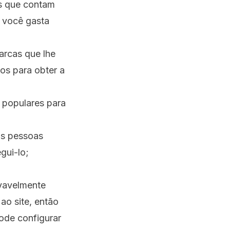
as que contam
 você gasta
arcas que lhe
os para obter a
l populares para
as pessoas
gui-lo;
vavelmente
ao site, então
ode configurar