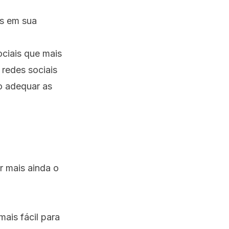
as em sua
ociais que mais
redes sociais
io adequar as
r mais ainda o
mais fácil para