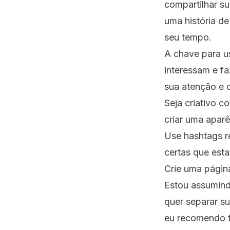
compartilhar s
uma história d
seu tempo.
A chave para u
interessam e f
sua atenção e 
Seja criativo c
criar uma aparê
Use hashtags r
certas que esta
Crie uma págin
Estou assumind
quer separar su
eu recomendo f