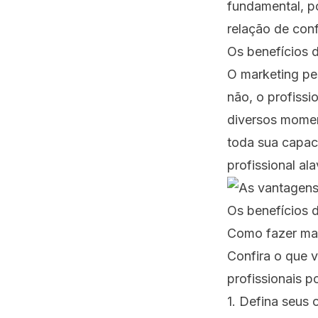
fundamental, po
relação de con
Os benefícios 
O marketing pe
não, o profissi
diversos momen
toda sua capa
profissional al
Os benefícios 
Como fazer mar
Confira o que 
profissionais 
1. Defina seus 