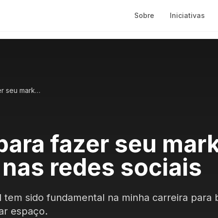
Sobre
Iniciativas
6 dicas para fazer seu marketing pessoal nas redes sociais
para fazer seu mar
 nas redes sociais
 tem sido fundamental na minha carreira para 
tar espaço.