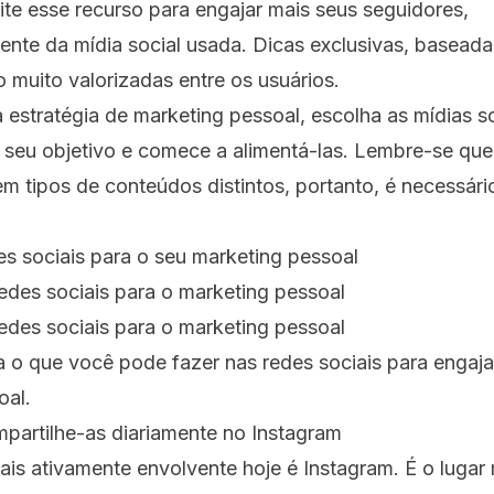
te esse recurso para engajar mais seus seguidores,
nte da mídia social usada. Dicas exclusivas, basead
o muito valorizadas entre os usuários.
a estratégia de marketing pessoal, escolha as mídias s
seu objetivo e comece a alimentá-las. Lembre-se que 
em tipos de conteúdos distintos, portanto, é necessár
edes sociais para o marketing pessoal
edes sociais para o marketing pessoal
 o que você pode fazer nas redes sociais para engaja
oal.
mpartilhe-as diariamente no Instagram
ais ativamente envolvente hoje é Instagram. É o lugar 