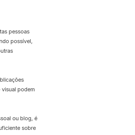
itas pessoas
ndo possível,
outras
ublicações
 visual podem
soal ou blog, é
ficiente sobre