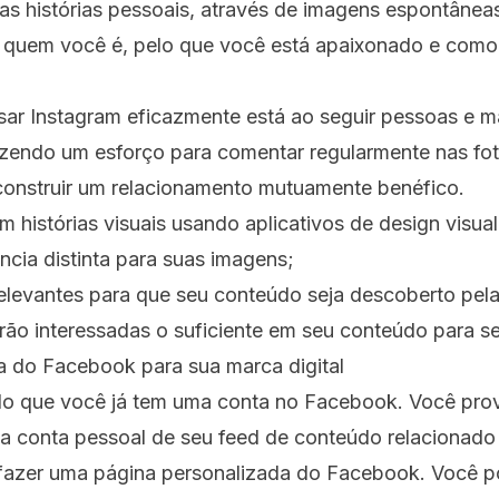
uas histórias pessoais, através de imagens espontâne
e quem você é, pelo que você está apaixonado e como
sar Instagram eficazmente está ao seguir pessoas e m
azendo um esforço para comentar regularmente nas fot
construir um relacionamento mutuamente benéfico.
om histórias visuais usando aplicativos de design visua
ncia distinta para suas imagens;
elevantes para que seu conteúdo seja descoberto pel
rão interessadas o suficiente em seu conteúdo para se
a do Facebook para sua marca digital
o que você já tem uma conta no Facebook. Você pro
a conta pessoal de seu feed de conteúdo relacionado 
azer uma página personalizada do Facebook. Você p