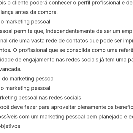
is o cliente poderá conhecer o perfil profissional e 
fiança antes da compra.
do marketing pessoal
ssoal permite que, independentemente de ser um em
onal crie uma vasta rede de contatos que pode ser imp
tos. O profissional que se consolida como uma referê
cidade de
engajamento nas redes sociais
já tem uma pa
avancada.
do marketing pessoal
keting pessoal nas redes sociais
você deve fazer para aproveitar plenamente os benefíc
possíveis com um marketing pessoal bem planejado e e
objetivos