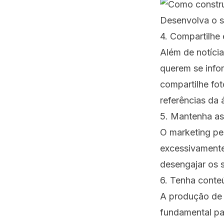
Desenvolva o s
4. Compartilhe 
Além de notíci
querem se info
compartilhe fot
referências da
5. Mantenha as
O marketing pe
excessivamente
desengajar os s
6. Tenha conte
A produção de 
fundamental pa