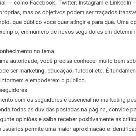
ial — como Facebook, Twitter, Instagram e LinkedIn 
 próprias, mas os objetivos podem ser traçados transv
plo, que público você quer atingir e para quê. Uma o
exemplo, em número de novos seguidores em determina
conhecimento no tema
 uma autoridade, você precisa conhecer muito bem so
ode ser marketing, educação, futebol etc. É fundament
 informem e empoderem o público.
 seguidores
amento com os seguidores é essencial no marketing pe
nda todas as dúvidas postadas na página, convide pa
gunte opiniões e saiba receber positivamente as críti
s usuários permite uma maior aproximação e identifica