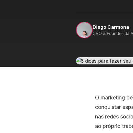
Diego Carmona
CVO & Founder da A
O marketing pes
conquistar esp
nas redes socia
ao próprio tra