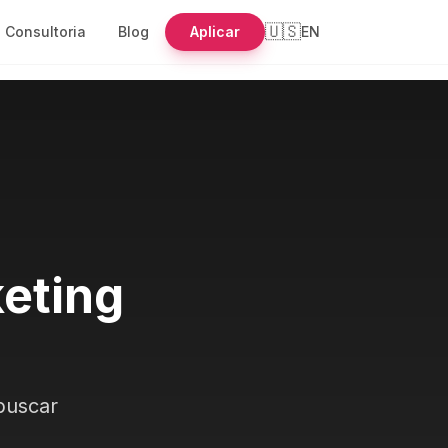
🇺🇸
Consultoria
Blog
Aplicar
EN
keting
buscar