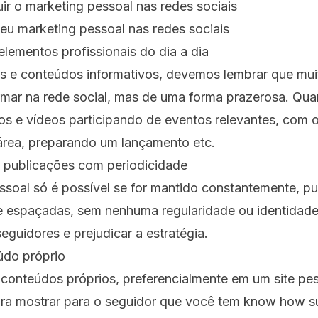
eu marketing pessoal nas redes sociais
elementos profissionais do dia a dia
as e conteúdos informativos, devemos lembrar que mu
rmar na rede social, mas de uma forma prazerosa. Qua
os e vídeos participando de eventos relevantes, com 
 área, preparando um lançamento etc.
 publicações com periodicidade
ssoal só é possível se for mantido constantemente, p
 espaçadas, sem nenhuma regularidade ou identidade
eguidores e prejudicar a estratégia.
údo próprio
conteúdos próprios, preferencialmente em um site pes
ra mostrar para o seguidor que você tem know how su