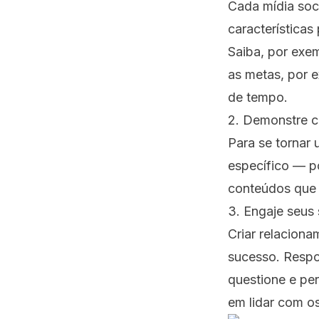
Cada mídia soc
características
Saiba, por exem
as metas, por 
de tempo.
2. Demonstre 
Para se tornar
específico — p
conteúdos que
3. Engaje seus
Criar relacion
sucesso. Respo
questione e per
em lidar com o