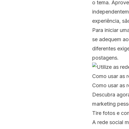
o tema. Aprovei
independenteme
experiência, sã
Para iniciar um
se adequem ao 
diferentes exig
postagens.
Como usar as r
Como usar as r
Descubra agora
marketing pess
Tire fotos e co
A rede social m