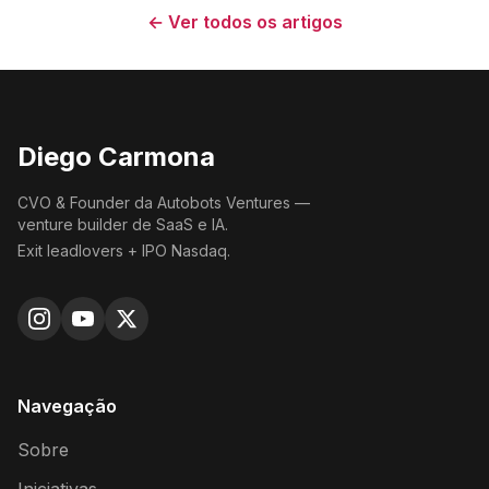
← Ver todos os artigos
Diego Carmona
CVO & Founder da Autobots Ventures —
venture builder de SaaS e IA.
Exit leadlovers + IPO Nasdaq.
Navegação
Sobre