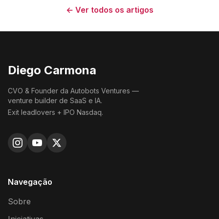
← Ver todos os artigos
Diego Carmona
CVO & Founder da Autobots Ventures —
venture builder de SaaS e IA.
Exit leadlovers + IPO Nasdaq.
Navegação
Sobre