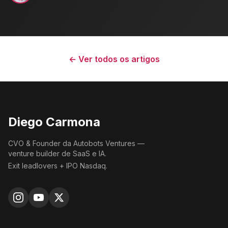
← Ver todos os artigos
Diego Carmona
CVO & Founder da Autobots Ventures —
venture builder de SaaS e IA.
Exit leadlovers + IPO Nasdaq.