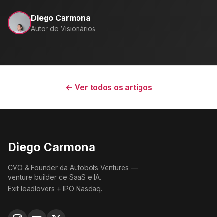
Diego Carmona
Autor de Visionários
← Ver todos os artigos
Diego Carmona
CVO & Founder da Autobots Ventures —
venture builder de SaaS e IA.
Exit leadlovers + IPO Nasdaq.