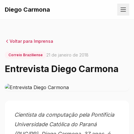
Diego Carmona
Voltar para Imprensa
21 de janeiro de 2018
Correio Braziliense
Entrevista Diego Carmona
Cientista da computação pela Pontifícia
Universidade Católica do Paraná
(PUC/PR), Diego Carmona, 37 anos, é